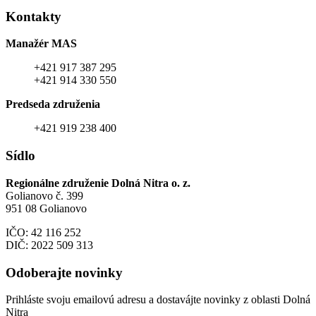
Kontakty
Manažér MAS
+421 917 387 295
+421 914 330 550
Predseda združenia
+421 919 238 400
Sídlo
Regionálne združenie Dolná Nitra o. z.
Golianovo č. 399
951 08 Golianovo
IČO: 42 116 252
DIČ: 2022 509 313
Odoberajte novinky
Prihláste svoju emailovú adresu a dostavájte novinky z oblasti Dolná
Nitra