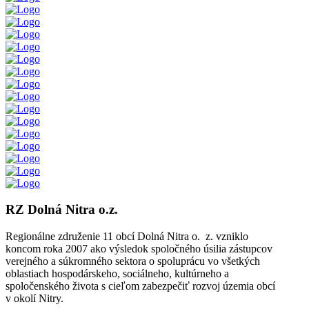
RZ Dolná Nitra o.z.
Regionálne združenie 11 obcí Dolná Nitra o. z. vzniklo
koncom roka 2007 ako výsledok spoločného úsilia zástupcov
verejného a súkromného sektora o spoluprácu vo všetkých
oblastiach hospodárskeho, sociálneho, kultúrneho a
spoločenského života s cieľom zabezpečiť rozvoj územia obcí
v okolí Nitry.