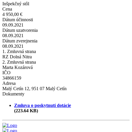
Inšpekčný stôl
Cena
4 950,00 €
Dátum účinnosti
09.09.2021
Dátum uzatvorenia
08.09.2021
Dátum zverejnenia
08.09.2021
1. Zmluvná strana
RZ Dolná Nitra
2. Zmluvná strana
Marta Kozárová
IČO
34866159
Adresa
Malý Cetín 12, 951 07 Malý Cetín
Dokumenty
Zmluva o poskytnutí dotácie
(223.64 KB)