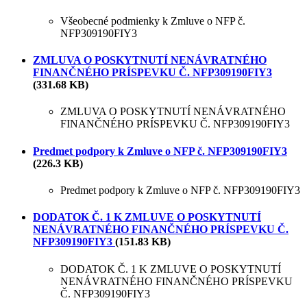
Všeobecné podmienky k Zmluve o NFP č.
NFP309190FIY3
ZMLUVA O POSKYTNUTÍ NENÁVRATNÉHO
FINANČNÉHO PRÍSPEVKU Č. NFP309190FIY3
(331.68 KB)
ZMLUVA O POSKYTNUTÍ NENÁVRATNÉHO
FINANČNÉHO PRÍSPEVKU Č. NFP309190FIY3
Predmet podpory k Zmluve o NFP č. NFP309190FIY3
(226.3 KB)
Predmet podpory k Zmluve o NFP č. NFP309190FIY3
DODATOK Č. 1 K ZMLUVE O POSKYTNUTÍ
NENÁVRATNÉHO FINANČNÉHO PRÍSPEVKU Č.
NFP309190FIY3
(151.83 KB)
DODATOK Č. 1 K ZMLUVE O POSKYTNUTÍ
NENÁVRATNÉHO FINANČNÉHO PRÍSPEVKU
Č. NFP309190FIY3