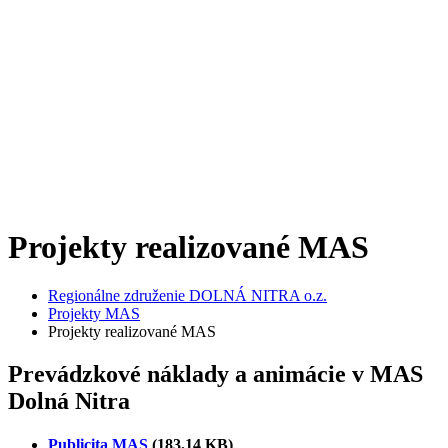
Projekty realizované MAS
Regionálne združenie DOLNÁ NITRA o.z.
Projekty MAS
Projekty realizované MAS
Prevádzkové náklady a animácie v MAS
Dolná Nitra
Publicita MAS
(183.14 KB)