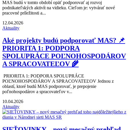
MAS budú v tomto období opäť podporovať aj rozvoj
podnikateľských aktivít na vidieku. Cieľom je: vytvárať nové
pracovné príležitosti a...
12.04.2026
Aktuality
Aké projekty budú podporovať MAS? 📌
PRIORITA 1: PODPORA
SPOLUPRÁCE POĽNOHOSPODÁROV
A SPRACOVATEĽOV 🌾
PRIORITA 1: PODPORA SPOLUPRÁCE
POĽNOHOSPODÁROV A SPRACOVATEĽOV Jednou z
oblastí, ktoré budú MAS podporovať, je prepojenie
poľnohospodárov a spracovateľov v...
10.04.2026
Aktuality
SIEŤOVINKY – nový mesačný prehľad