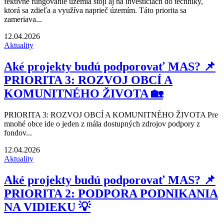
fektívne fungovanie územia stojí aj na investíciách do techniky,
ktorá sa zdieľa a využíva naprieč územím. Táto priorita sa
zameriava...
12.04.2026
Aktuality
Aké projekty budú podporovať MAS? 📌
PRIORITA 3: ROZVOJ OBCÍ A
KOMUNITNÉHO ŽIVOTA 🏡
PRIORITA 3: ROZVOJ OBCÍ A KOMUNITNÉHO ŽIVOTA Pre
mnohé obce ide o jeden z mála dostupných zdrojov podpory z
fondov...
12.04.2026
Aktuality
Aké projekty budú podporovať MAS? 📌
PRIORITA 2: PODPORA PODNIKANIA
NA VIDIEKU 💡