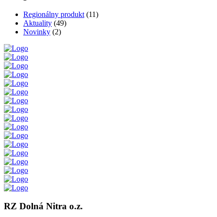
Regionálny produkt
(11)
Aktuality
(49)
Novinky
(2)
RZ Dolná Nitra o.z.