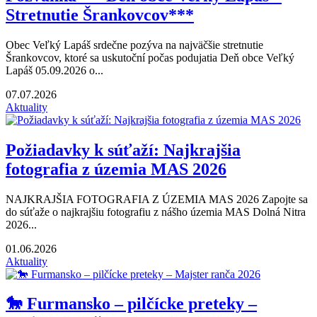
Stretnutie Šrankovcov***
Obec Veľký Lapáš srdečne pozýva na najväčšie stretnutie
Šrankovcov, ktoré sa uskutoční počas podujatia Deň obce Veľký
Lapáš 05.09.2026 o...
07.07.2026
Aktuality
Požiadavky k súťaží: Najkrajšia
fotografia z územia MAS 2026
NAJKRAJŠIA FOTOGRAFIA Z ÚZEMIA MAS 2026 Zapojte sa
do súťaže o najkrajšiu fotografiu z nášho územia MAS Dolná Nitra
2026...
01.06.2026
Aktuality
🐎 Furmansko – pilčícke preteky –