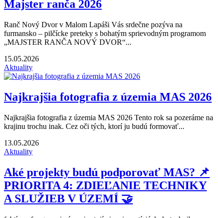
Majster ranča 2026
Ranč Nový Dvor v Malom Lapáši Vás srdečne pozýva na
furmansko – pilčícke preteky s bohatým sprievodným programom
„MAJSTER RANČA NOVÝ DVOR“...
15.05.2026
Aktuality
Najkrajšia fotografia z územia MAS 2026
Najkrajšia fotografia z územia MAS 2026 Tento rok sa pozeráme na
krajinu trochu inak. Cez oči tých, ktorí ju budú formovať...
13.05.2026
Aktuality
Aké projekty budú podporovať MAS? 📌
PRIORITA 4: ZDIEĽANIE TECHNIKY
A SLUŽIEB V ÚZEMÍ 🤝