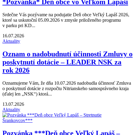
*Pozvánka* Deň obce vo Veľkom Lapáši
Srdečne Vás pozývame na podujatie Deň obce Veľký Lapáš 2026,
ktoré sa uskutoční 05.09.2026 v zmysle priloženého programu
v parku pri KD...
16.07.2026
Aktuality
Oznam o nadobudnutí účinnosti Zmluvy o
poskytnutí dotácie – LEADER NSK za
rok 2026
Oznamujeme Vám, že dňa 10.07.2026 nadobudla účinnosť Zmluva
o poskytnutí dotácie z rozpočtu Nitrianskeho samosprávneho kraja
(ďalej len „NSK“) ktorá...
13.07.2026
Aktuality
Pozvánka ***Deň obce Veľký Lapáš –