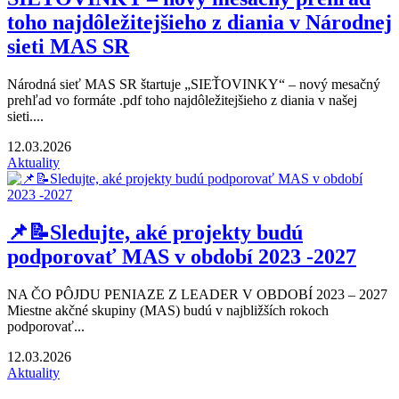
toho najdôležitejšieho z diania v Národnej
sieti MAS SR
Národná sieť MAS SR štartuje „SIEŤOVINKY“ – nový mesačný
prehľad vo formáte .pdf toho najdôležitejšieho z diania v našej
sieti....
12.03.2026
Aktuality
📌📝Sledujte, aké projekty budú
podporovať MAS v období 2023 -2027
NA ČO PÔJDU PENIAZE Z LEADER V OBDOBÍ 2023 – 2027
Miestne akčné skupiny (MAS) budú v najbližších rokoch
podporovať...
12.03.2026
Aktuality