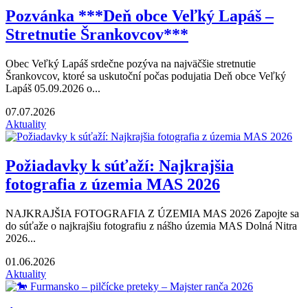
Pozvánka ***Deň obce Veľký Lapáš –
Stretnutie Šrankovcov***
Obec Veľký Lapáš srdečne pozýva na najväčšie stretnutie
Šrankovcov, ktoré sa uskutoční počas podujatia Deň obce Veľký
Lapáš 05.09.2026 o...
07.07.2026
Aktuality
Požiadavky k súťaží: Najkrajšia
fotografia z územia MAS 2026
NAJKRAJŠIA FOTOGRAFIA Z ÚZEMIA MAS 2026 Zapojte sa
do súťaže o najkrajšiu fotografiu z nášho územia MAS Dolná Nitra
2026...
01.06.2026
Aktuality