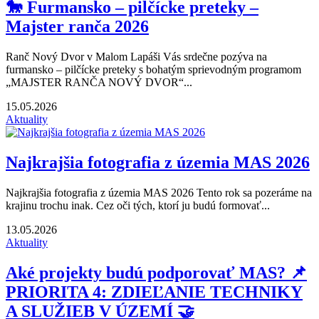
🐎 Furmansko – pilčícke preteky –
Majster ranča 2026
Ranč Nový Dvor v Malom Lapáši Vás srdečne pozýva na
furmansko – pilčícke preteky s bohatým sprievodným programom
„MAJSTER RANČA NOVÝ DVOR“...
15.05.2026
Aktuality
Najkrajšia fotografia z územia MAS 2026
Najkrajšia fotografia z územia MAS 2026 Tento rok sa pozeráme na
krajinu trochu inak. Cez oči tých, ktorí ju budú formovať...
13.05.2026
Aktuality
Aké projekty budú podporovať MAS? 📌
PRIORITA 4: ZDIEĽANIE TECHNIKY
A SLUŽIEB V ÚZEMÍ 🤝