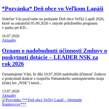
*Pozvánka* Deň obce vo Veľkom Lapáši
Srdečne Vás pozývame na podujatie Deň obce Veľký Lapáš 2026,
ktoré sa uskutoční 05.09.2026 v zmysle priloženého programu
v parku pri KD...
16.07.2026
Aktuality
Oznam o nadobudnutí účinnosti Zmluvy o
poskytnutí dotácie – LEADER NSK za
rok 2026
Oznamujeme Vám, že dňa 10.07.2026 nadobudla účinnosť Zmluva
o poskytnutí dotácie z rozpočtu Nitrianskeho samosprávneho kraja
(ďalej len „NSK“) ktorá...
13.07.2026
Aktuality