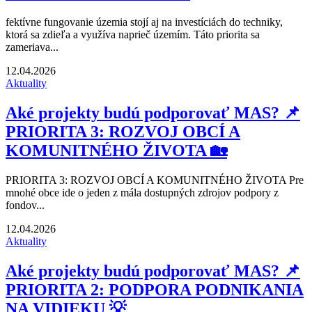
fektívne fungovanie územia stojí aj na investíciách do techniky,
ktorá sa zdieľa a využíva naprieč územím. Táto priorita sa
zameriava...
12.04.2026
Aktuality
Aké projekty budú podporovať MAS? 📌
PRIORITA 3: ROZVOJ OBCÍ A
KOMUNITNÉHO ŽIVOTA 🏡
PRIORITA 3: ROZVOJ OBCÍ A KOMUNITNÉHO ŽIVOTA Pre
mnohé obce ide o jeden z mála dostupných zdrojov podpory z
fondov...
12.04.2026
Aktuality
Aké projekty budú podporovať MAS? 📌
PRIORITA 2: PODPORA PODNIKANIA
NA VIDIEKU 💡