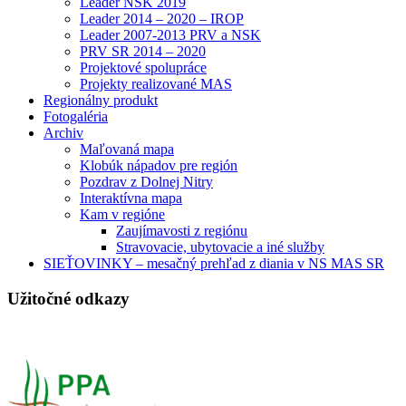
Leader NSK 2019
Leader 2014 – 2020 – IROP
Leader 2007-2013 PRV a NSK
PRV SR 2014 – 2020
Projektové spolupráce
Projekty realizované MAS
Regionálny produkt
Fotogaléria
Archiv
Maľovaná mapa
Klobúk nápadov pre región
Pozdrav z Dolnej Nitry
Interaktívna mapa
Kam v regióne
Zaujímavosti z regiónu
Stravovacie, ubytovacie a iné služby
SIEŤOVINKY – mesačný prehľad z diania v NS MAS SR
Užitočné odkazy