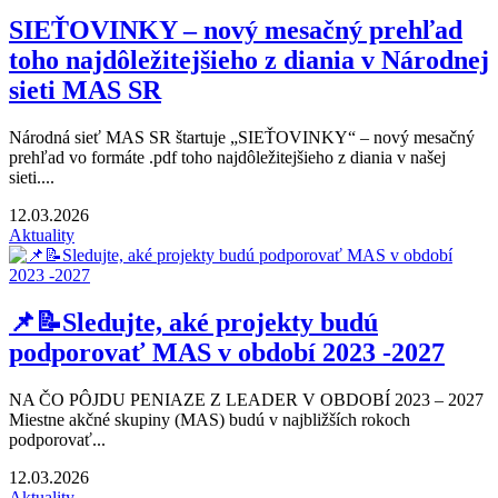
SIEŤOVINKY – nový mesačný prehľad
toho najdôležitejšieho z diania v Národnej
sieti MAS SR
Národná sieť MAS SR štartuje „SIEŤOVINKY“ – nový mesačný
prehľad vo formáte .pdf toho najdôležitejšieho z diania v našej
sieti....
12.03.2026
Aktuality
📌📝Sledujte, aké projekty budú
podporovať MAS v období 2023 -2027
NA ČO PÔJDU PENIAZE Z LEADER V OBDOBÍ 2023 – 2027
Miestne akčné skupiny (MAS) budú v najbližších rokoch
podporovať...
12.03.2026
Aktuality