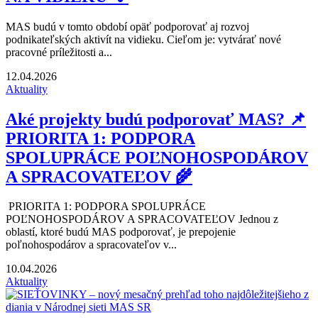
MAS budú v tomto období opäť podporovať aj rozvoj
podnikateľských aktivít na vidieku. Cieľom je: vytvárať nové
pracovné príležitosti a...
12.04.2026
Aktuality
Aké projekty budú podporovať MAS? 📌
PRIORITA 1: PODPORA
SPOLUPRÁCE POĽNOHOSPODÁROV
A SPRACOVATEĽOV 🌾
PRIORITA 1: PODPORA SPOLUPRÁCE
POĽNOHOSPODÁROV A SPRACOVATEĽOV Jednou z
oblastí, ktoré budú MAS podporovať, je prepojenie
poľnohospodárov a spracovateľov v...
10.04.2026
Aktuality