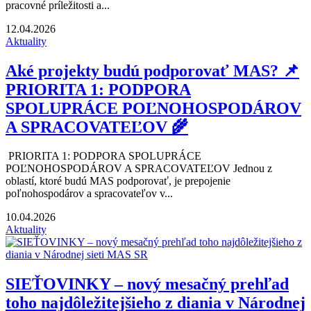
pracovné príležitosti a...
12.04.2026
Aktuality
Aké projekty budú podporovať MAS? 📌
PRIORITA 1: PODPORA
SPOLUPRÁCE POĽNOHOSPODÁROV
A SPRACOVATEĽOV 🌾
PRIORITA 1: PODPORA SPOLUPRÁCE
POĽNOHOSPODÁROV A SPRACOVATEĽOV Jednou z
oblastí, ktoré budú MAS podporovať, je prepojenie
poľnohospodárov a spracovateľov v...
10.04.2026
Aktuality
SIEŤOVINKY – nový mesačný prehľad
toho najdôležitejšieho z diania v Národnej