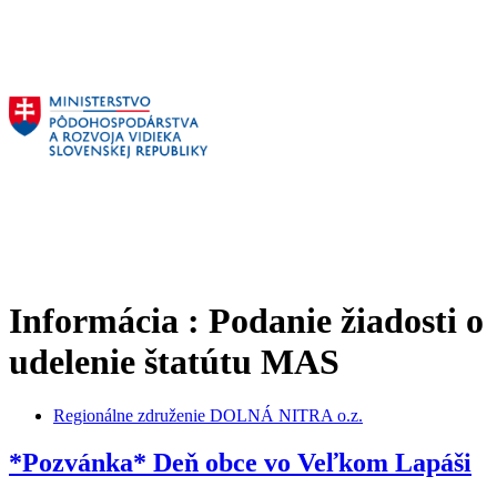
Informácia : Podanie žiadosti o
udelenie štatútu MAS
Regionálne združenie DOLNÁ NITRA o.z.
*Pozvánka* Deň obce vo Veľkom Lapáši