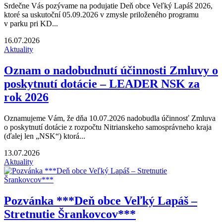
Srdečne Vás pozývame na podujatie Deň obce Veľký Lapáš 2026,
ktoré sa uskutoční 05.09.2026 v zmysle priloženého programu
v parku pri KD...
16.07.2026
Aktuality
Oznam o nadobudnutí účinnosti Zmluvy o
poskytnutí dotácie – LEADER NSK za
rok 2026
Oznamujeme Vám, že dňa 10.07.2026 nadobudla účinnosť Zmluva
o poskytnutí dotácie z rozpočtu Nitrianskeho samosprávneho kraja
(ďalej len „NSK“) ktorá...
13.07.2026
Aktuality
Pozvánka ***Deň obce Veľký Lapáš –
Stretnutie Šrankovcov***