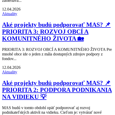
zameriava...
12.04.2026
Aktuality
Aké projekty budú podporovať MAS? 📌
PRIORITA 3: ROZVOJ OBCÍ A
KOMUNITNÉHO ŽIVOTA 🏡
PRIORITA 3: ROZVOJ OBCÍ A KOMUNITNÉHO ŽIVOTA Pre
mnohé obce ide o jeden z mála dostupných zdrojov podpory z
fondov...
12.04.2026
Aktuality
Aké projekty budú podporovať MAS? 📌
PRIORITA 2: PODPORA PODNIKANIA
NA VIDIEKU 💡
MAS budú v tomto období opäť podporovať aj rozvoj
podnikateľských aktivít na vidieku. Cieľom je: vytvárať nové