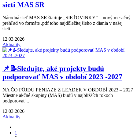
sieti MAS SR
Národná sieť MAS SR štartuje „SIEŤOVINKY“ – nový mesačný
prehľad vo formáte .pdf toho najdôležitejšieho z diania v našej
sieti....
12.03.2026
Aktuality
📌📝Sledujte, aké projekty budú
podporovať MAS v období 2023 -2027
NA ČO PÔJDU PENIAZE Z LEADER V OBDOBÍ 2023 – 2027
Miestne akčné skupiny (MAS) budú v najbližších rokoch
podporovať...
12.03.2026
Aktuality
1