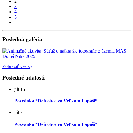
2
3
4
5
Posledná galéria
Zobraziť všetky
Posledné udalosti
júl
16
Pozvánka *Deň obce vo Veľkom Lapáši*
júl
7
Pozvánka *Deň obce vo Veľkom Lapáši*