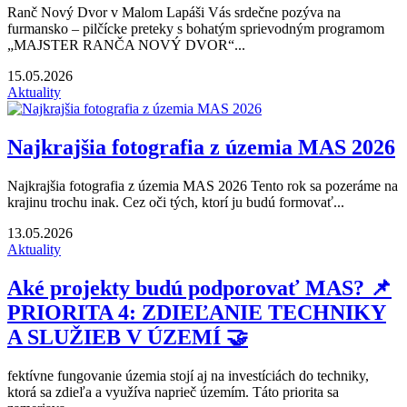
Ranč Nový Dvor v Malom Lapáši Vás srdečne pozýva na
furmansko – pilčícke preteky s bohatým sprievodným programom
„MAJSTER RANČA NOVÝ DVOR“...
15.05.2026
Aktuality
Najkrajšia fotografia z územia MAS 2026
Najkrajšia fotografia z územia MAS 2026 Tento rok sa pozeráme na
krajinu trochu inak. Cez oči tých, ktorí ju budú formovať...
13.05.2026
Aktuality
Aké projekty budú podporovať MAS? 📌
PRIORITA 4: ZDIEĽANIE TECHNIKY
A SLUŽIEB V ÚZEMÍ 🤝
fektívne fungovanie územia stojí aj na investíciách do techniky,
ktorá sa zdieľa a využíva naprieč územím. Táto priorita sa