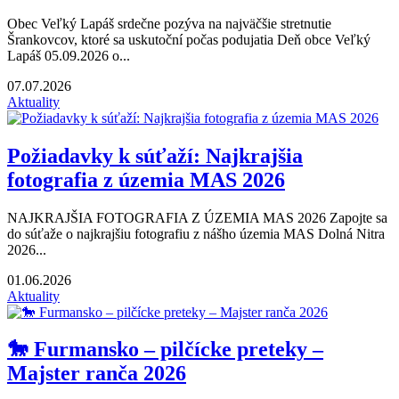
Obec Veľký Lapáš srdečne pozýva na najväčšie stretnutie
Šrankovcov, ktoré sa uskutoční počas podujatia Deň obce Veľký
Lapáš 05.09.2026 o...
07.07.2026
Aktuality
Požiadavky k súťaží: Najkrajšia
fotografia z územia MAS 2026
NAJKRAJŠIA FOTOGRAFIA Z ÚZEMIA MAS 2026 Zapojte sa
do súťaže o najkrajšiu fotografiu z nášho územia MAS Dolná Nitra
2026...
01.06.2026
Aktuality
🐎 Furmansko – pilčícke preteky –
Majster ranča 2026